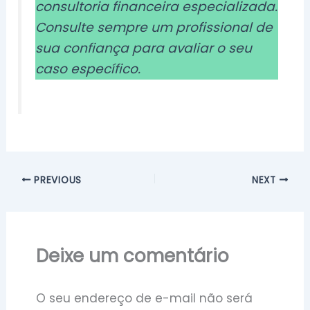
consultoria financeira especializada.
Consulte sempre um profissional de
sua confiança para avaliar o seu
caso específico.
PREVIOUS
NEXT
Deixe um comentário
O seu endereço de e-mail não será