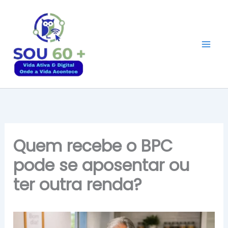
Ir
para
o
conteúdo
Quem recebe o BPC
pode se aposentar ou
ter outra renda?