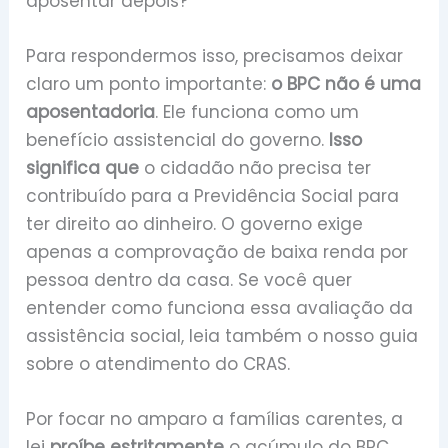
aposentar depois?
Para respondermos isso, precisamos deixar
claro um ponto importante:
o BPC não é uma
aposentadoria
. Ele funciona como um
benefício assistencial do governo.
Isso
significa que
o cidadão não precisa ter
contribuído para a Previdência Social para
ter direito ao dinheiro. O governo exige
apenas a comprovação de baixa renda por
pessoa dentro da casa. Se você quer
entender como funciona essa avaliação da
assistência social, leia também o nosso guia
sobre o atendimento do CRAS.
Por focar no amparo a famílias carentes, a
lei
proíbe estritamente
o acúmulo do BPC