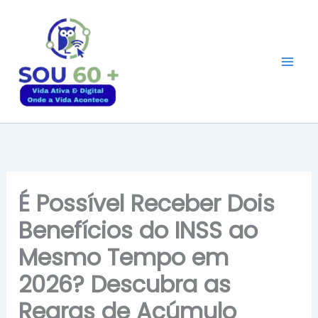
Ir
para
o
conteúdo
É Possível Receber Dois
Benefícios do INSS ao
Mesmo Tempo em
2026? Descubra as
Regras de Acúmulo