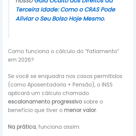
nosso
Guia Oculto dos Direitos da
Terceira Idade: Como o CRAS Pode
Aliviar o Seu Bolso Hoje Mesmo
.
Como funciona o cálculo do “fatiamento”
em 2026?
Se você se enquadra nos casos permitidos
(como Aposentadoria + Pensão), o INSS
aplicará um cálculo chamado
escalonamento progressivo
sobre o
benefício que tiver o
menor valor
.
Na prática
, funciona assim: