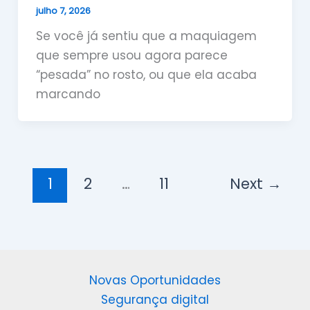
julho 7, 2026
Se você já sentiu que a maquiagem
que sempre usou agora parece
“pesada” no rosto, ou que ela acaba
marcando
1
2
…
11
Next
→
Novas Oportunidades
Segurança digital