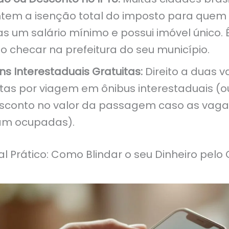
tem a isenção total do imposto para quem
s um salário mínimo e possui imóvel único. 
so checar na prefeitura do seu município.
ns Interestaduais Gratuitas:
Direito a duas 
itas por viagem em ônibus interestaduais (
sconto no valor da passagem caso as vaga
am ocupadas).
l Prático: Como Blindar o seu Dinheiro pelo 