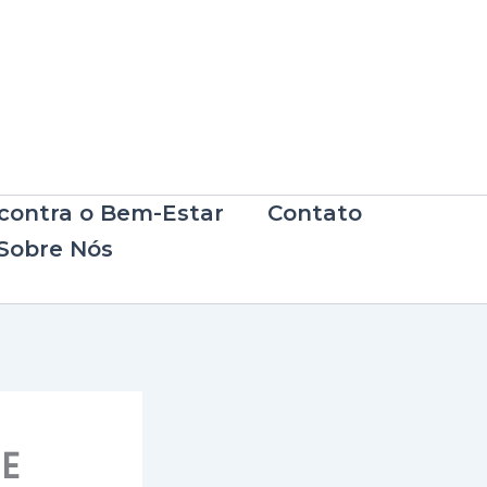
ncontra o Bem-Estar
Contato
Sobre Nós
 E