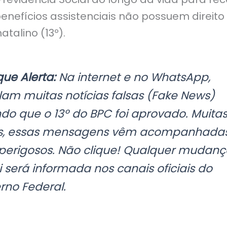
 benefícios assistenciais não possuem direito
talino (13º).
que Alerta:
Na internet e no WhatsApp,
lam muitas notícias falsas (Fake News)
ndo que o 13º do BPC foi aprovado. Muita
s, essas mensagens vêm acompanhada
s perigosos. Não clique! Qualquer mudanç
i será informada nos canais oficiais do
rno Federal.