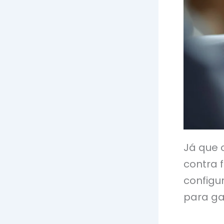
Já que 
contra 
configu
para ga