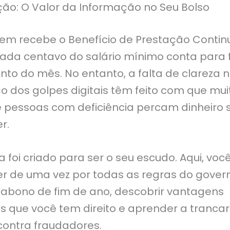
ção: O Valor da Informação no Seu Bolso
em recebe o Benefício de Prestação Conti
cada centavo do salário mínimo conta para 
to do mês. No entanto, a falta de clareza na
o dos golpes digitais têm feito com que mui
e pessoas com deficiência percam dinheiro
r.
a foi criado para ser o seu escudo. Aqui, você
r de uma vez por todas as regras do gover
 abono de fim de ano, descobrir vantagens
as que você tem direito e aprender a trancar
 contra fraudadores.