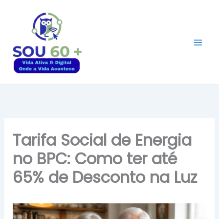
Ir
para
o
conteúdo
Tarifa Social de Energia
no BPC: Como ter até
65% de Desconto na Luz