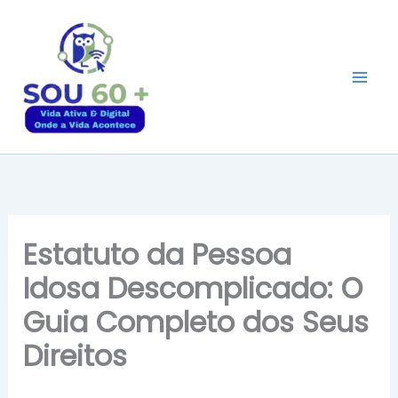
Ir
para
o
conteúdo
Estatuto da Pessoa
Idosa Descomplicado: O
Guia Completo dos Seus
Direitos