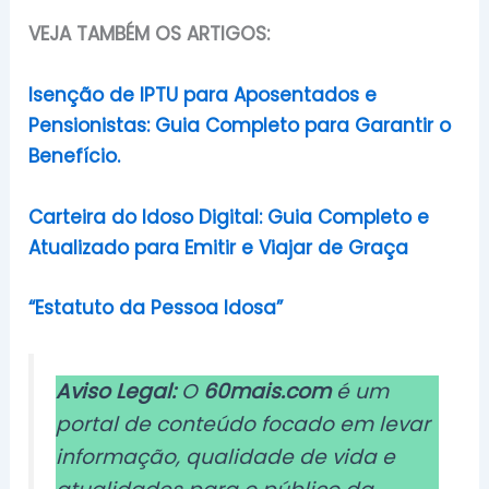
VEJA TAMBÉM OS ARTIGOS:
Isenção de IPTU para Aposentados e
Pensionistas: Guia Completo para Garantir o
Benefício.
Carteira do Idoso Digital: Guia Completo e
Atualizado para Emitir e Viajar de Graça
“Estatuto da Pessoa Idosa”
Aviso Legal:
O
60mais.com
é um
portal de conteúdo focado em levar
informação, qualidade de vida e