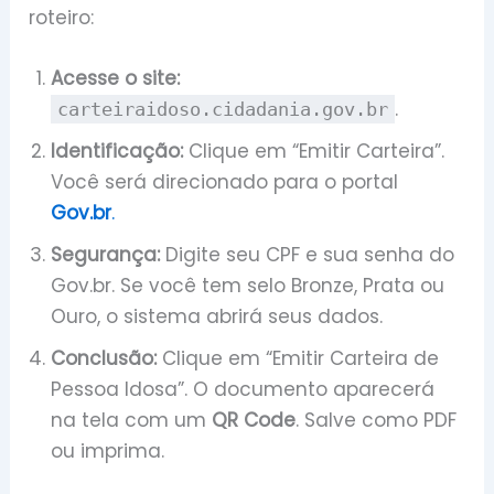
roteiro:
Acesse o site:
.
carteiraidoso.cidadania.gov.br
Identificação:
Clique em “Emitir Carteira”.
Você será direcionado para o portal
Gov.br
.
Segurança:
Digite seu CPF e sua senha do
Gov.br. Se você tem selo Bronze, Prata ou
Ouro, o sistema abrirá seus dados.
Conclusão:
Clique em “Emitir Carteira de
Pessoa Idosa”. O documento aparecerá
na tela com um
QR Code
. Salve como PDF
ou imprima.