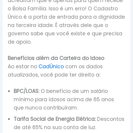
acreditam que é apenas para quem recebe
o Bolsa Família. Isso é um erro! O Cadastro
Único é a porta de entrada para a dignidade
na terceira idade. É através dele que o
governo sabe que você existe e que precisa
de apoio.
Benefícios além da Carteira do Idoso
Ao estar no
CadÚnico
com os dados
atualizados, você pode ter direito a:
BPC/LOAS:
O benefício de um salário
mínimo para idosos acima de 65 anos
que nunca contribuíram.
Tarifa Social de Energia Elétrica:
Descontos
de até 65% na sua conta de luz.