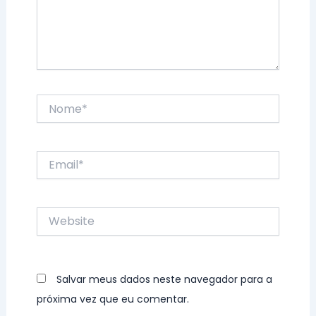
Nome*
Email*
Website
Salvar meus dados neste navegador para a
próxima vez que eu comentar.