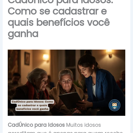
Como se cadastrar e
quais benefícios você
ganha
CadÚnico para Idosos
Muitos idosos