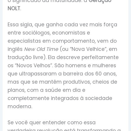
o significado da maturidade: a
Geração
NOLT
.
Essa sigla, que ganha cada vez mais força
entre sociólogos, economistas e
especialistas em comportamento, vem do
inglês
New Old Time
(ou “Nova Velhice”, em
tradução livre). Ela descreve perfeitamente
os “Novos Velhos”. São homens e mulheres
que ultrapassaram a barreira dos 60 anos,
mas que se mantêm produtivos, cheios de
planos, com a saúde em dia e
completamente integrados à sociedade
moderna.
Se você quer entender como essa
verdadeira revolução está transformando a