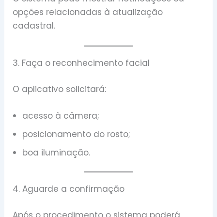
opções relacionadas à atualização
cadastral.
3. Faça o reconhecimento facial
O aplicativo solicitará:
acesso à câmera;
posicionamento do rosto;
boa iluminação.
4. Aguarde a confirmação
Após o procedimento o sistema poderá