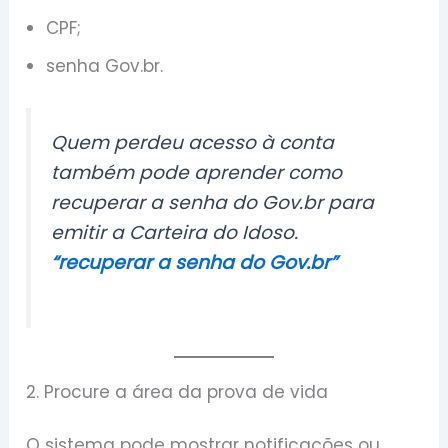
CPF;
senha Gov.br.
Quem perdeu acesso à conta
também pode aprender como
recuperar a senha do Gov.br para
emitir a Carteira do Idoso.
“recuperar a senha do Gov.br”
2. Procure a área da prova de vida
O sistema pode mostrar notificações ou